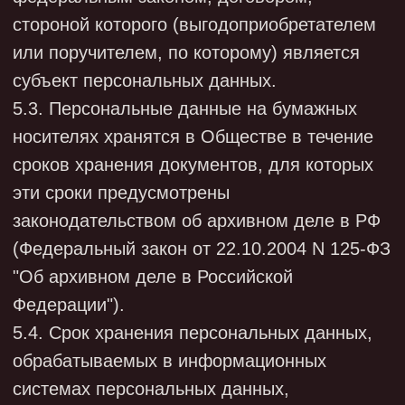
персональных данных, требований
законодательства в области персональных
данных, локальных нормативных актов;
- соответствием указанных актов,
требованиям законодательства в области
персональных данных.
Внутренний контроль проходит в виде
внутренних проверок.
7.10.1. Внутренние плановые проверки
осуществляются на основании ежегодного
плана, который утверждается генеральным
директором.
7.10.2. Внутренние внеплановые проверки
осуществляются по решению работника,
ответственного за организацию обработки
персональных данных. Основанием для них
служит информация о нарушении
законодательства в области персональных
данных, поступившая в устном или
письменном виде.