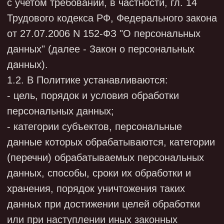
- цель, порядок и условия обработки
персональных данных;
- категории субъектов, персональные
данные которых обрабатываются, категории
(перечни) обрабатываемых персональных
данных, способы, сроки их обработки и
хранения, порядок уничтожения таких
данных при достижении целей обработки
или при наступлении иных законных
оснований;
- положения, касающиеся защиты
персональных данных, процедуры,
направленные на выявление и
предотвращение нарушений
законодательства РФ в области
персональных данных, а также на
устранение последствий таких нарушений.
1.3. В Политике используются термины и
определения в соответствии с их
значениями, определенными в Законе о