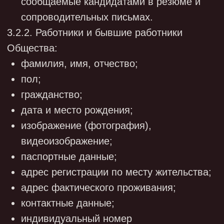
налогоплательщика;
номер расчетного счета;
иные персональные данные,
предоставляемые клиентами и
контрагентами (физическими лицами),
необходимые для заключения и
исполнения договоров.
3.2.5. Представители (работники) клиентов
и контрагентов Общества (юридических
лиц):
фамилия, имя, отчество;
паспортные данные;
контактные данные;
замещаемая должность;
иные персональные данные,
предоставляемые представителями
(работниками) клиентов и контрагентов,
необходимые для заключения и
исполнения договоров.
3.2.6. Физические лица, врачи, фармацевты,