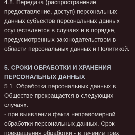
7.2.2. По возможности, персональные
данные обезличиваются.
7.2.3. Кроме мер защиты персональных
данных, установленных законодательством,
работодатели, работники и их
представители могут вырабатывать
совместные меры защиты персональных
данных работников.
Без письменного согласия субъекта
персональных данных Общество не
раскрывает третьим лицам и не
распространяет персональные данные, если
иное не предусмотрено федеральным
законом.
7.3. Запрещено раскрытие и
распространение персональных данных
субъектов персональных данных по
телефону.
7.4. Работники, которые занимают
должности, предусматривающие обработку