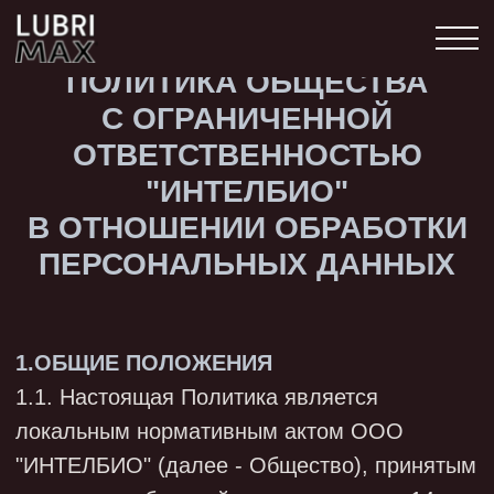
ПОЛИТИКА ОБЩЕСТВА
С ОГРАНИЧЕННОЙ
ОТВЕТСТВЕННОСТЬЮ
"ИНТЕЛБИО"
В ОТНОШЕНИИ ОБРАБОТКИ
ПЕРСОНАЛЬНЫХ ДАННЫХ
1.ОБЩИЕ ПОЛОЖЕНИЯ
1.1. Настоящая Политика является
локальным нормативным актом ООО
"ИНТЕЛБИО" (далее - Общество), принятым
с учетом требований, в частности, гл. 14
Трудового кодекса РФ, Федерального закона
от 27.07.2006 N 152-ФЗ "О персональных
данных" (далее - Закон о персональных
данных).
1.2. В Политике устанавливаются: