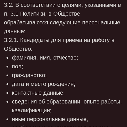
предоставляемые работниками в
соответствии с требованиями трудового
законодательства;
3.2.3. Члены семьи работников Общества:
фамилия, имя, отчество;
степень родства;
год рождения;
иные персональные данные,
предоставляемые работниками в
соответствии с требованиями трудового
законодательства.
3.2.4. Клиенты и контрагенты Общества
(физические лица):
фамилия, имя, отчество;
дата и место рождения;
паспортные данные;
адрес регистрации по месту жительства;
контактные данные;
замещаемая должность;
индивидуальный номер