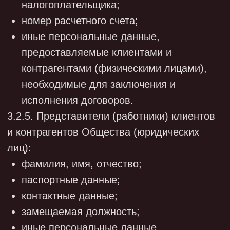
субъектом персональных данных лично
либо в форме электронного документа,
подписанного электронной подписью, с
использованием информационной системы
Роскомнадзора.
4.5.2. Обработка биометрических
персональных данных допускается только
при наличии письменного согласия субъекта
персональных данных. Исключение
составляют ситуации, предусмотренные ч.2
ст.11 Закона о персональных данных.
4.6. Общество не осуществляет
трансграничную передачу персональных
данных.
4.7. Обработка персональных данных
осуществляется путем сбора,
систематизации, накопления, хранения,
уточнения (обновления, изменения),
использования, распространения (в том
числе передачи), обезличивания,