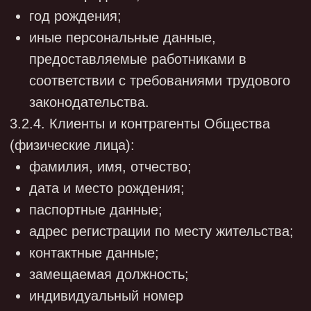
- смешанная обработка персональных
данных, с передачей по внутренней сети
юридического лица и с передачей по сети
Интернет.
4.5. Обработка персональных данных в
Обществе осуществляется с согласия
субъекта персональных данных на
обработку его персональных данных, если
иное не предусмотрено законодательством
в области персональных данных.
4.5.1. Обработка персональных данных,
разрешенных субъектом персональных
данных для распространения,
осуществляется с соблюдением запретов и
условий, предусмотренных ст. 10.1 Закона о
персональных данных.
Согласие на обработку таких персональных
данных оформляется отдельно от других
согласий на обработку персональных
данных. Согласие предоставляется