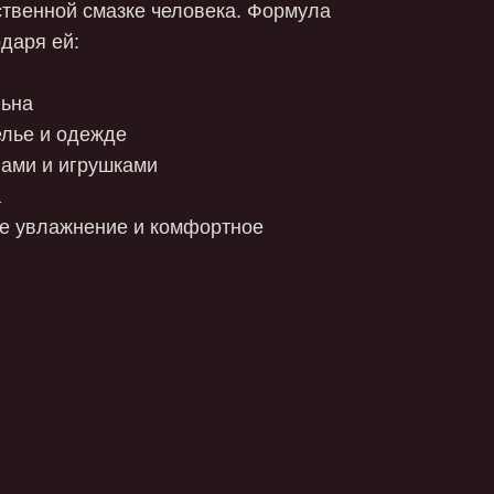
е и комфортное