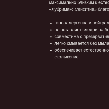
легко смывается без мыла
обеспечивает естественное увлажнени
скольжение