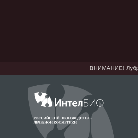
ВНИМАНИЕ! Лубримакс н
РОССИЙСКИЙ ПРОИЗВОДИТЕЛЬ
ЛЕЧЕБНОЙ КОСМЕТИКИ
Размещенные на настоящем сайте материалы носят информационно-справоч
Производитель оставляет за собой право вносить изменения в состав, сво
покупки. Компания «Интелбио» оставляет за собой право вносить изменения
© ООО «ИНТЕЛБИО», 2026