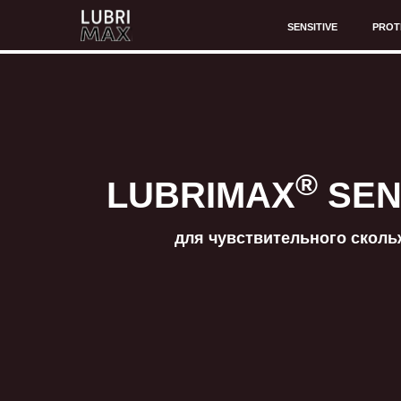
SENSITIVE
PROTECT
®
LUBRIMAX
SENSI
для чувствительного скольжения